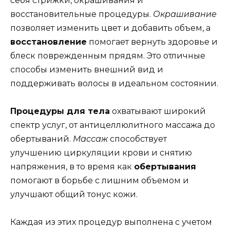
себя стрижки, окрашивания и
восстановительные процедуры.
Окрашивание
позволяет изменить цвет и добавить объем, а
восстановление
помогает вернуть здоровье и
блеск поврежденным прядям. Это отличные
способы изменить внешний вид и
поддерживать волосы в идеальном состоянии.
Процедуры для тела
охватывают широкий
спектр услуг, от антицеллюлитного массажа до
обертываний.
Массаж
способствует
улучшению циркуляции крови и снятию
напряжения, в то время как
обертывания
помогают в борьбе с лишним объемом и
улучшают общий тонус кожи.
Каждая из этих процедур выполнена с учетом