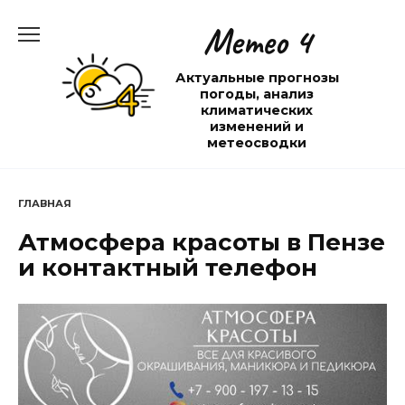
Перейти
Метео 4
к
содержанию
Актуальные прогнозы
погоды, анализ
климатических
изменений и
метеосводки
ГЛАВНАЯ
Атмосфера красоты в Пензе
и контактный телефон