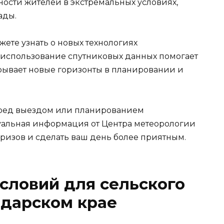
ности жителей в экстремальных условиях,
ады.
ете узнать о новых технологиях
 использование спутниковых данных помогает
крывает новые горизонты в планировании и
еред выездом или планированием
уальная информация от Центра метеорологии
ризов и сделать ваш день более приятным.
словий для сельского
одарском крае