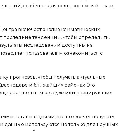
ешений, особенно для сельского хозяйства и
Центра включает анализ климатических
т последние тенденции, чтобы определить,
езультаты исследований доступны на
позволяет пользователям ознакомиться с
ку прогнозов, чтобы получать актуальные
Краснодаре и ближайших районах. Это
ющих на открытом воздухе или планирующих
ными организациями, что позволяет получать
ти данные используются не только для научных