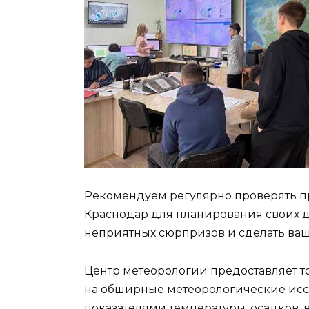
Рекомендуем регулярно проверять п
Краснодар для планирования своих д
неприятных сюрпризов и сделать ва
Центр метеорологии предоставляет т
на обширные метеорологические исс
показателями температуры, осадков, 