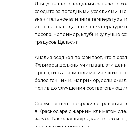
Для успешного ведения сельского хо
следите за погодными условиями. Пр
значительное влияние температуры и
использовать данные о температуре 
посева. Например, клубнику лучше саж
градусов Цельсия.
Анализ осадков показывает, что в ра
Фермеры должны учитывать эти дан
проводить анализ климатических норм
более точными. Например, если ожи
полив до улучшения соответствующих
Ставьте акцент на сроки созревания с
в Краснодаре с жарким климатом сле
засухе. Такие культуры, как просо и 
засушливых периодов.