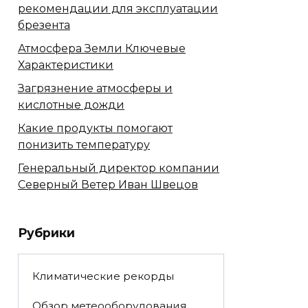
рекомендации для эксплуатации
брезента
Атмосфера Земли Ключевые
Характеристики
Загрязнение атмосферы и
кислотные дожди
Какие продукты помогают
понизить температуру
Генеральный директор компании
Северный Ветер Иван Швецов
Рубрики
Климатические рекорды
Обзор метеооборудования