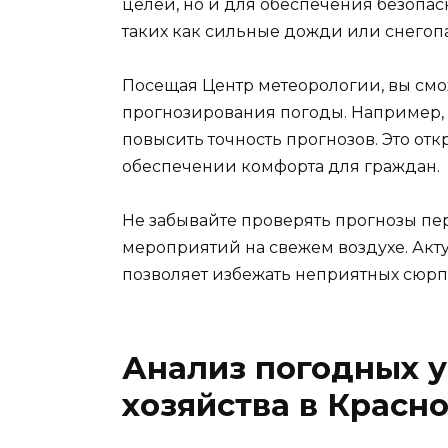
целей, но и для обеспечения безопас
таких как сильные дожди или снегоп
Посещая Центр метеорологии, вы смож
прогнозирования погоды. Например,
повысить точность прогнозов. Это от
обеспечении комфорта для граждан.
Не забывайте проверять прогнозы п
мероприятий на свежем воздухе. Акт
позволяет избежать неприятных сюрп
Анализ погодных у
хозяйства в Красн