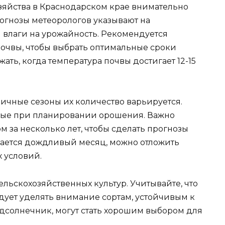
зяйства в Краснодарском крае внимательно
огнозы метеорологов указывают на
 влаги на урожайность. Рекомендуется
почвы, чтобы выбрать оптимальные сроки
ать, когда температура почвы достигает 12-15
зличные сезоны их количество варьируется.
ные при планировании орошения. Важно
 за несколько лет, чтобы сделать прогнозы
дается дождливый месяц, можно отложить
 условий.
ельскохозяйственных культур. Учитывайте, что
дует уделять внимание сортам, устойчивым к
подсолнечник, могут стать хорошим выбором для