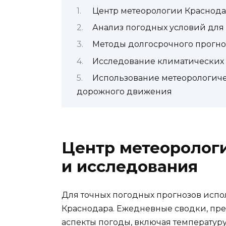
Центр метеорологии Краснода
Анализ погодных условий для 
Методы долгосрочного прогн
Исследование климатических и
Использование метеорологиче
дорожного движения
Центр метеорологи
и исследования
Для точных погодных прогнозов испо
Краснодара. Ежедневные сводки, пре
аспекты погоды, включая температуру