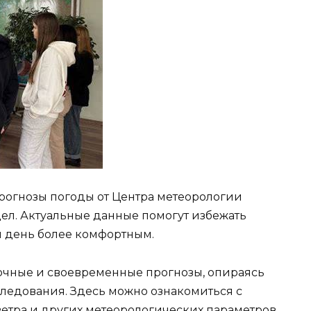
рогнозы погоды от Центра метеорологии
ел. Актуальные данные помогут избежать
ш день более комфортным.
очные и своевременные прогнозы, опираясь
ледования. Здесь можно ознакомиться с
ветра и других метеорологических параметров.