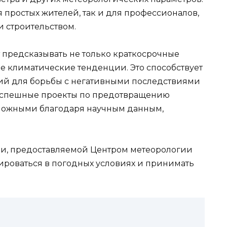
простых жителей, так и для профессионалов,
 строительством.
предсказывать не только краткосрочные
е климатические тенденции. Это способствует
й для борьбы с негативными последствиями
успешные проекты по предотвращению
можными благодаря научным данным,
и, предоставляемой Центром метеорологии
ироваться в погодных условиях и принимать