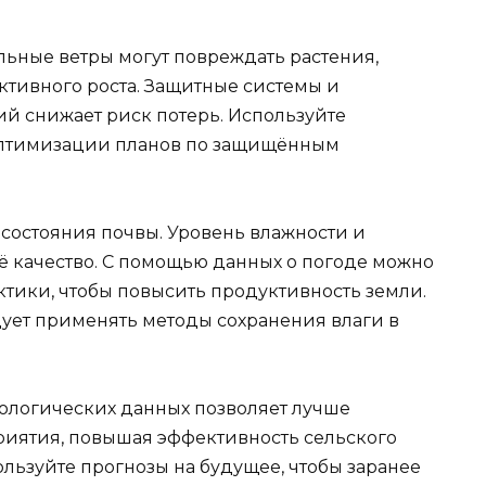
льные ветры могут повреждать растения,
активного роста. Защитные системы и
й снижает риск потерь. Используйте
оптимизации планов по защищённым
состояния почвы. Уровень влажности и
ё качество. С помощью данных о погоде можно
тики, чтобы повысить продуктивность земли.
дует применять методы сохранения влаги в
ологических данных позволяет лучше
риятия, повышая эффективность сельского
ользуйте прогнозы на будущее, чтобы заранее