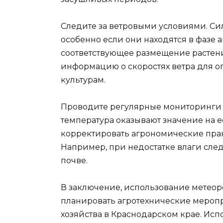
Следите за ветровыми условиями. Си
особенно если они находятся в фазе 
соответствующее размещение растени
информацию о скоростях ветра для 
культурам.
Проводите регулярные мониторинги 
температура оказывают значение на е
корректировать агрономические прак
Например, при недостатке влаги сле
почве.
В заключение, использование метеор
планировать агротехнические мероп
хозяйства в Краснодарском крае. Исп