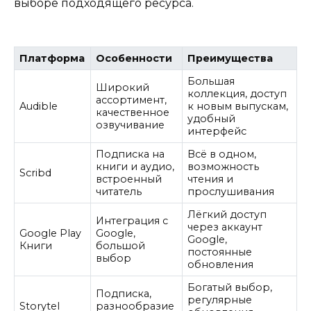
выборе подходящего ресурса.
Платформа
Особенности
Преимущества
Большая
Широкий
коллекция, доступ
ассортимент,
Audible
к новым выпускам,
качественное
удобный
озвучивание
интерфейс
Подписка на
Всё в одном,
книги и аудио,
возможность
Scribd
встроенный
чтения и
читатель
прослушивания
Лёгкий доступ
Интеграция с
через аккаунт
Google Play
Google,
Google,
Книги
большой
постоянные
выбор
обновления
Богатый выбор,
Подписка,
регулярные
Storytel
разнообразие