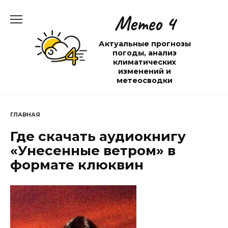
Перейти
Метео 4
к
содержанию
Актуальные прогнозы
погоды, анализ
климатических
изменений и
метеосводки
ГЛАВНАЯ
Где скачать аудиокнигу
«Унесенные ветром» в
формате клюквин