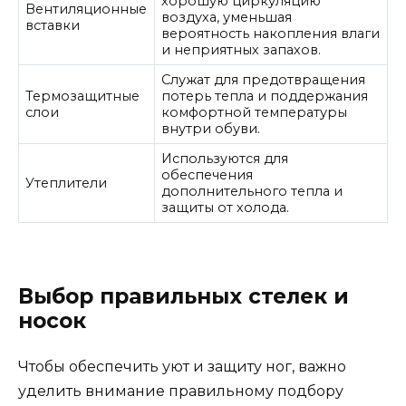
хорошую циркуляцию
Вентиляционные
воздуха, уменьшая
вставки
вероятность накопления влаги
и неприятных запахов.
Служат для предотвращения
Термозащитные
потерь тепла и поддержания
слои
комфортной температуры
внутри обуви.
Используются для
обеспечения
Утеплители
дополнительного тепла и
защиты от холода.
Выбор правильных стелек и
носок
Чтобы обеспечить уют и защиту ног, важно
уделить внимание правильному подбору