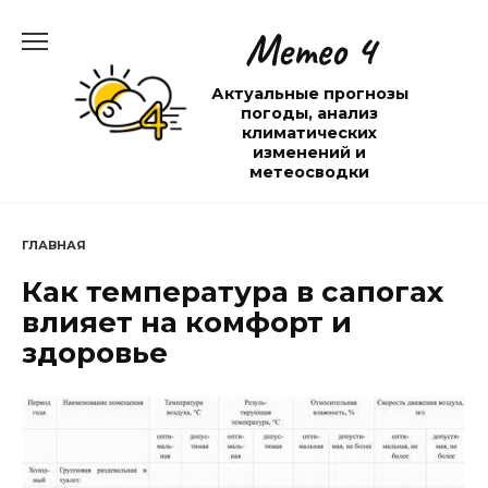
Перейти
Метео 4
к
содержанию
Актуальные прогнозы
погоды, анализ
климатических
изменений и
метеосводки
ГЛАВНАЯ
Как температура в сапогах
влияет на комфорт и
здоровье