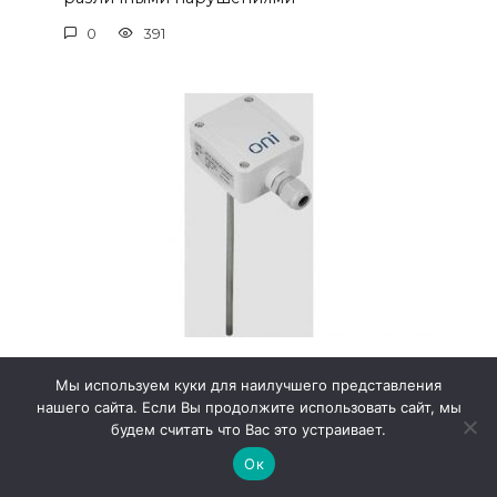
0
391
Плавающий датчик температуры и
Мы используем куки для наилучшего представления
его преимущества
нашего сайта. Если Вы продолжите использовать сайт, мы
Современные технологии позволяют
будем считать что Вас это устраивает.
эффективно отслеживать
Ок
0
316