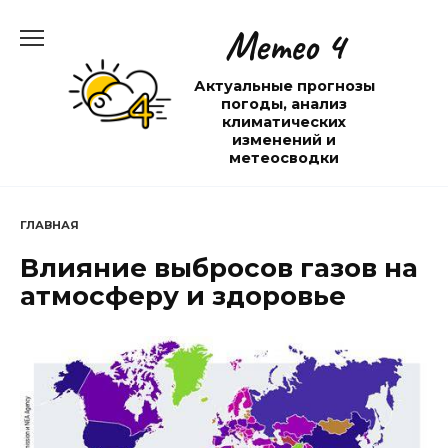
Перейти
Метео 4
к
содержанию
Актуальные прогнозы
погоды, анализ
климатических
изменений и
метеосводки
ГЛАВНАЯ
Влияние выбросов газов на
атмосферу и здоровье