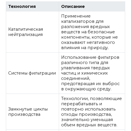
Технология
Описание
Применение
катализаторов для
разложения вредных
Каталитическая
веществ на безопасные
нейтрализация
компоненты, которые не
оказывают негативного
влияния на природу.
Использование фильтров
различного типа для
улавливания твердых
Системы фильтрации
частиц и химических
соединений,
предотвращая их выброс
в окружающую среду.
Технологии, позволяющие
перерабатывать и
Замкнутые циклы
повторно использовать
производства
отходы производства,
значительно уменьшая
объем вредных веществ.