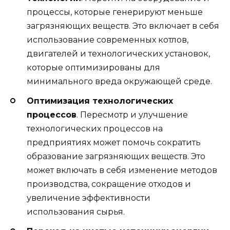
процессы, которые генерируют меньше
загрязняющих веществ. Это включает в себя
использование современных котлов,
двигателей и технологических установок,
которые оптимизированы для
минимального вреда окружающей среде.
Оптимизация технологических
процессов
. Пересмотр и улучшение
технологических процессов на
предприятиях может помочь сократить
образование загрязняющих веществ. Это
может включать в себя изменение методов
производства, сокращение отходов и
увеличение эффективности
использования сырья.