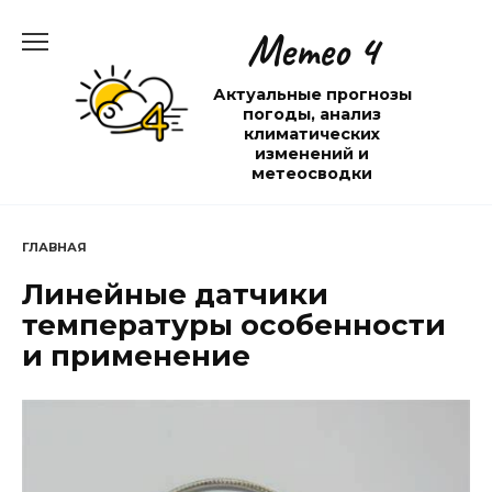
Перейти
Метео 4
к
содержанию
Актуальные прогнозы
погоды, анализ
климатических
изменений и
метеосводки
ГЛАВНАЯ
Линейные датчики
температуры особенности
и применение