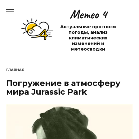
Перейти
Метео 4
к
содержанию
Актуальные прогнозы
погоды, анализ
климатических
изменений и
метеосводки
ГЛАВНАЯ
Погружение в атмосферу
мира Jurassic Park