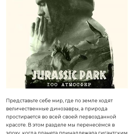
Представьте себе мир, где по земле ходят
величественные динозавры, а природа
простирается во всей своей первозданной
красоте. В этом разделе мы перенесёмся в
эпоху, когда планета принадлежала гигантским