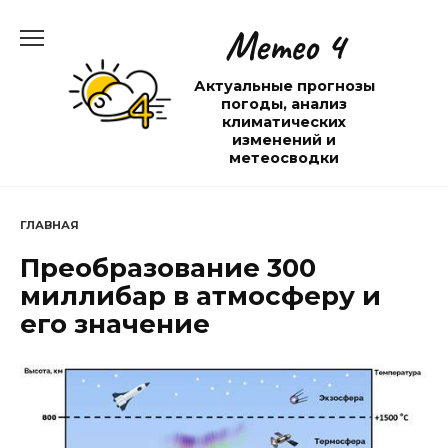
Перейти
Метео 4
к
содержанию
Актуальные прогнозы
погоды, анализ
климатических
изменений и
метеосводки
ГЛАВНАЯ
Преобразование 300
миллибар в атмосферу и
его значение