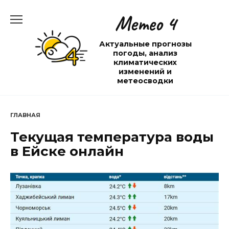
Перейти
Метео 4
к
содержанию
Актуальные прогнозы
погоды, анализ
климатических
изменений и
метеосводки
ГЛАВНАЯ
Текущая температура воды
в Ейске онлайн