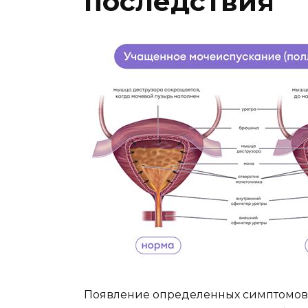
последствия
Появление определенных симптомов 