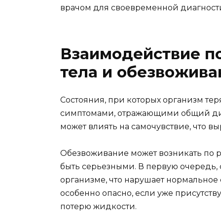
врачом для своевременной диагност
Взаимодействие п
тела и обезвожива
Состояния, при которых организм те
симптомами, отражающими общий дисб
может влиять на самочувствие, что в
Обезвоживание может возникать по р
быть серьезными. В первую очередь,
организме, что нарушает нормальное
особенно опасно, если уже присутств
потерю жидкости.