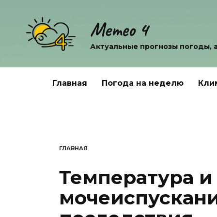
Перейти
к
Метео 4
содержанию
Актуальные прогнозы погоды, 
Главная
Погода на неделю
Кли
ГЛАВНАЯ
Температура и
мочеиспускан