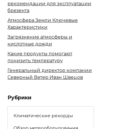
рекомендации для эксплуатации
брезента
Атмосфера Земли Ключевые
Характеристики
Загрязнение атмосферы и
кислотные дожди
Какие продукты помогают
понизить температуру
Генеральный директор компании
Северный Ветер Иван Швецов
Рубрики
Климатические рекорды
Обзор метеооборудования