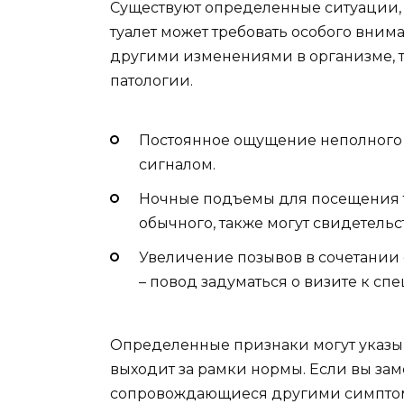
Существуют определенные ситуации, 
туалет может требовать особого вни
другими изменениями в организме, 
патологии.
Постоянное ощущение неполного
сигналом.
Ночные подъемы для посещения ту
обычного, также могут свидетель
Увеличение позывов в сочетани
– повод задуматься о визите к спе
Определенные признаки могут указыва
выходит за рамки нормы. Если вы за
сопровождающиеся другими симптом