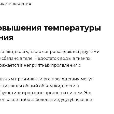
ики и лечения.
овышения температуры
ния
ряет жидкость, часто сопровождаются другими
аланс в теле. Недостаток воды в тканях
ыражается в неприятных проявлениях.
азным причинам, и его последствия могут
 снижается общий объем жидкости в
 функционирование органов и систем. Это
ует какое-либо заболевание, усугубляющее