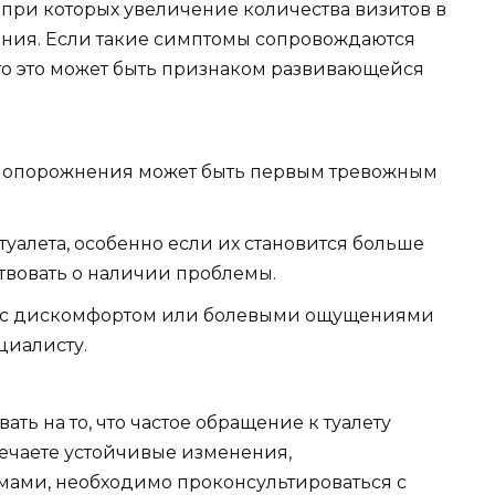
при которых увеличение количества визитов в
мания. Если такие симптомы сопровождаются
то это может быть признаком развивающейся
 опорожнения может быть первым тревожным
алета, особенно если их становится больше
ствовать о наличии проблемы.
и с дискомфортом или болевыми ощущениями
циалисту.
ть на то, что частое обращение к туалету
мечаете устойчивые изменения,
ами, необходимо проконсультироваться с