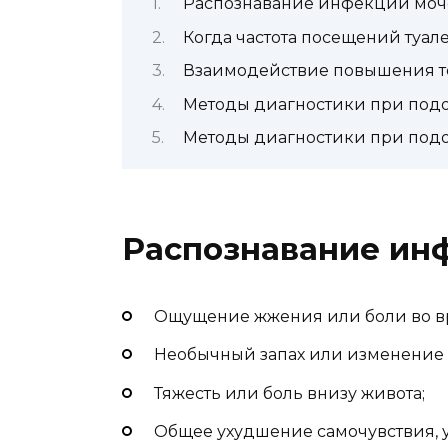
Распознавание инфекции моч
Когда частота посещений туал
Взаимодействие повышения т
Методы диагностики при подо
Методы диагностики при подо
Распознавание ин
Ощущение жжения или боли во в
Необычный запах или изменение 
Тяжесть или боль внизу живота;
Общее ухудшение самочувствия, ус