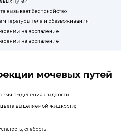
евых путей
ета вызывает беспокойство
емпературы тела и обезвоживания
зрении на воспаление
зрении на воспаление
фекции мочевых путей
ремя выделения жидкости;
цвета выделяемой жидкости;
талость, слабость.