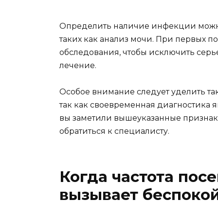
Определить наличие инфекции можн
таких как анализ мочи. При первых 
обследования, чтобы исключить серь
лечение.
Особое внимание следует уделить т
так как своевременная диагностика 
вы заметили вышеуказанные признак
обратиться к специалисту.
Когда частота пос
вызывает беспоко