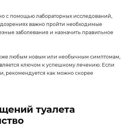
о с помощью лабораторных исследований,
подозрениях важно пройти необходимые
езные заболевания и назначить правильное
акже любым новым или необычным симптомам,
является ключом к успешному лечению. Если
и, рекомендуется как можно скорее
ещений туалета
йство