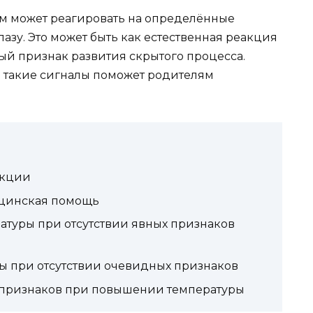
зм может реагировать на определённые
азу. Это может быть как естественная реакция
ый признак развития скрытого процесса.
 такие сигналы поможет родителям
екции
ицинская помощь
туры при отсутствии явных признаков
ы при отсутствии очевидных признаков
 признаков при повышении температуры