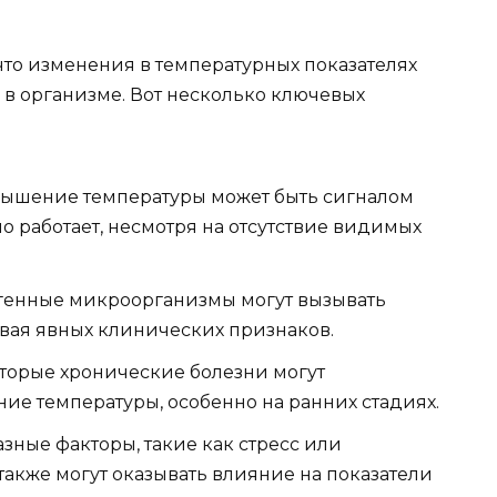
что изменения в температурных показателях
 в организме. Вот несколько ключевых
ышение температуры может быть сигналом
но работает, несмотря на отсутствие видимых
генные микроорганизмы могут вызывать
вая явных клинических признаков.
торые хронические болезни могут
ние температуры, особенно на ранних стадиях.
зные факторы, такие как стресс или
акже могут оказывать влияние на показатели