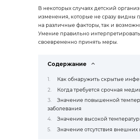
В некоторых случаях детский органи
изменения, которые не сразу видны гл
на различные факторы, так и возможн
Умение правильно интерпретировать
своевременно принять меры.
Содержание
Как обнаружить скрытые инф
Когда требуется срочная мед
Значение повышенной темпера
заболевания
Значение высокой температур
Значение отсутствия внешних