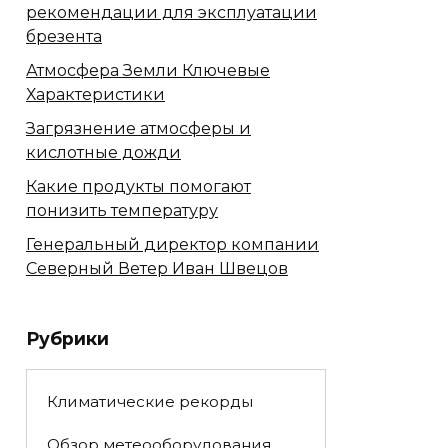
рекомендации для эксплуатации
брезента
Атмосфера Земли Ключевые
Характеристики
Загрязнение атмосферы и
кислотные дожди
Какие продукты помогают
понизить температуру
Генеральный директор компании
Северный Ветер Иван Швецов
Рубрики
Климатические рекорды
Обзор метеооборудования