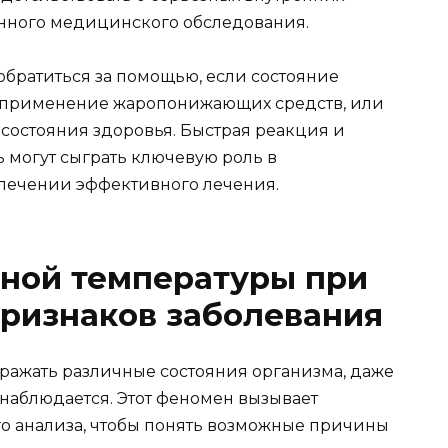
енного медицинского обследования.
братиться за помощью, если состояние
на применение жаропонижающих средств, или
состояния здоровья. Быстрая реакция и
могут сыграть ключевую роль в
печении эффективного лечения.
ной температуры при
признаков заболевания
тражать различные состояния организма, даже
наблюдается. Этот феномен вызывает
го анализа, чтобы понять возможные причины