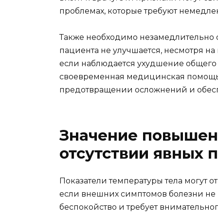
проблемах, которые требуют немедл
Также необходимо незамедлительно о
пациента не улучшается, несмотря 
если наблюдается ухудшение общего 
своевременная медицинская помощь 
предотвращении осложнений и обес
Значение повышен
отсутствии явных 
Показатели температуры тела могут о
если внешних симптомов болезни не 
беспокойство и требует внимательно