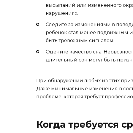
высыпаний или измененного окра
нарушениях.
Следите за изменениями в повед
ребенок стал менее подвижным ил
быть тревожным сигналом.
Оцените качество сна. Нервозно
длительный сон могут быть призн
При обнаружении любых из этих призн
Даже минимальные изменения в состо
проблеме, которая требует професси
Когда требуется с