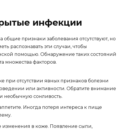
крытые инфекции
да общие признаки заболевания отсутствуют, но
еть распознавать эти случаи, чтобы
нской помощью. Обнаружение таких состояний
та множества факторов.
е при отсутствии явных признаков болезни
поведении или активности. Обратите внимание
ли необычную сонливость.
ппетите. Иногда потеря интереса к пище
лему.
 изменения в коже. Появление сыпи,