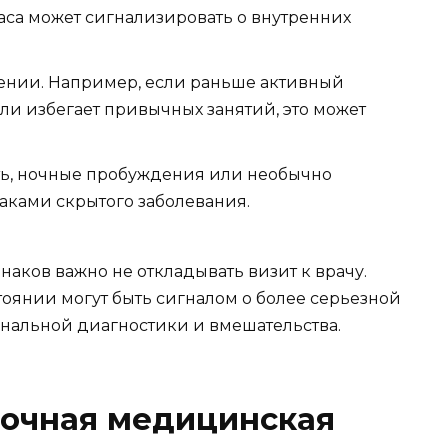
са может сигнализировать о внутренних
ении. Например, если раньше активный
и избегает привычных занятий, это может
сть, ночные пробуждения или необычно
аками скрытого заболевания.
аков важно не откладывать визит к врачу.
янии могут быть сигналом о более серьезной
ональной диагностики и вмешательства.
рочная медицинская