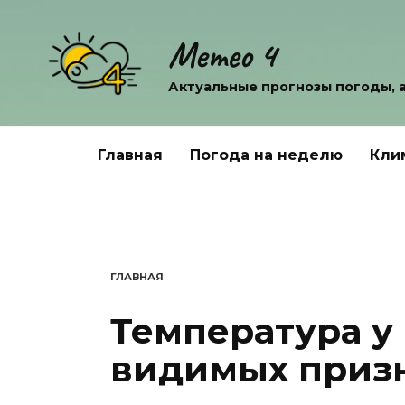
Перейти
к
Метео 4
содержанию
Актуальные прогнозы погоды, 
Главная
Погода на неделю
Кли
ГЛАВНАЯ
Температура у
видимых призн