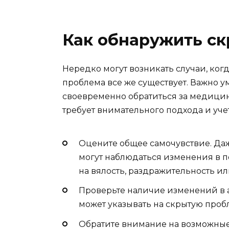
Как обнаружить с
Нередко могут возникать случаи, ког
проблема все же существует. Важно ум
своевременно обратиться за медици
требует внимательного подхода и уче
Оцените общее самочувствие. Даж
могут наблюдаться изменения в 
на вялость, раздражительность и
Проверьте наличие изменений в а
может указывать на скрытую проб
Обратите внимание на возможные