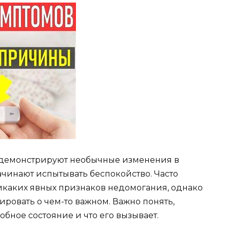
 демонстрируют необычные изменения в
ачинают испытывать беспокойство. Часто
никаких явных признаков недомогания, однако
ровать о чем-то важном. Важно понять,
бное состояние и что его вызывает.