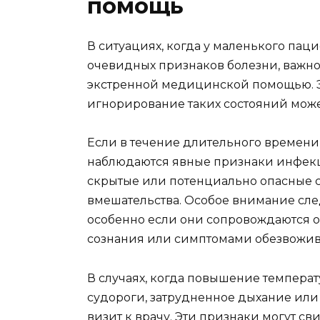
помощь
В ситуациях, когда у маленького па
очевидных признаков болезни, важно 
экстренной медицинской помощью. Э
игнорирование таких состояний може
Если в течение длительного времени 
наблюдаются явные признаки инфекци
скрытые или потенциально опасные 
вмешательства. Особое внимание сле
особенно если они сопровождаются 
сознания или симптомами обезвожив
В случаях, когда повышение темпера
судороги, затрудненное дыхание или 
визит к врачу. Эти признаки могут св