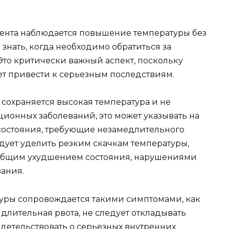
циента наблюдается повышение температуры без
знать, когда необходимо обратиться за
то критически важный аспект, поскольку
т привести к серьезным последствиям.
сохраняется высокая температура и не
онных заболеваний, это может указывать на
состояния, требующие незамедлительного
дует уделить резким скачкам температуры,
общим ухудшением состояния, нарушениями
ания.
туры сопровождается такими симптомами, как
длительная рвота, не следует откладывать
идетельствовать о серьезных внутренних