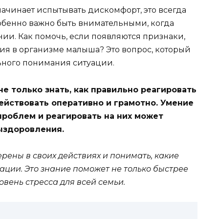
ачинает испытывать дискомфорт, это всегда
собенно важно быть внимательными, когда
ии. Как помочь, если появляются признаки,
я в организме малыша? Это вопрос, который
льного понимания ситуации.
не только знать, как правильно реагировать
действовать оперативно и грамотно. Умение
проблем и реагировать на них может
ыздоровления.
рены в своих действиях и понимать, какие
ации. Это знание поможет не только быстрее
ровень стресса для всей семьи.