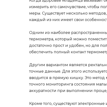
Когда здоровье младенца вызывает бе
измерить его самочувствие, чтобы п
меры. Существует несколько методов, 
каждый из них имеет свои особеннос
Одним из наиболее распространенны
термометра, который можно поместит
достаточно прост и удобен, но для п
обеспечить полный контакт термометр
Другим вариантом является ректальн
точные данные. Для этого используе
вводится в прямую кишку. Это метод
точного мониторинга состояния малы
аккуратности при выполнении проце
Кроме того, существуют электронные 