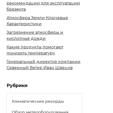
рекомендации для эксплуатации
брезента
Атмосфера Земли Ключевые
Характеристики
Загрязнение атмосферы и
кислотные дожди
Какие продукты помогают
понизить температуру
Генеральный директор компании
Северный Ветер Иван Швецов
Рубрики
Климатические рекорды
Обзор метеооборудования