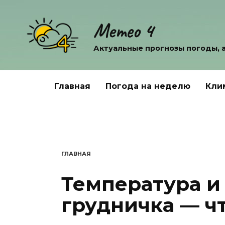
Перейти
к
Метео 4
содержанию
Актуальные прогнозы погоды, 
Главная
Погода на неделю
Кли
ГЛАВНАЯ
Температура и
грудничка — ч