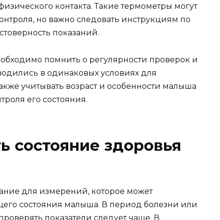
физического контакта. Такие термометры могут
контроля, но важно следовать инструкциям по
стоверность показаний.
еобходимо помнить о регулярности проверок и
оводились в одинаковых условиях для
акже учитывать возраст и особенности малыша
троля его состояния.
ть состояние здоровья
ание для измерений, которое может
ущего состояния малыша. В период болезни или
проверять показатели следует чаще. В