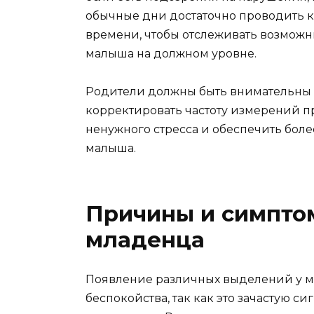
обычные дни достаточно проводить 
времени, чтобы отслеживать возмож
малыша на должном уровне.
Родители должны быть внимательны 
корректировать частоту измерений п
ненужного стресса и обеспечить бол
малыша.
Причины и симпто
младенца
Появление различных выделений у м
беспокойства, так как это зачастую 