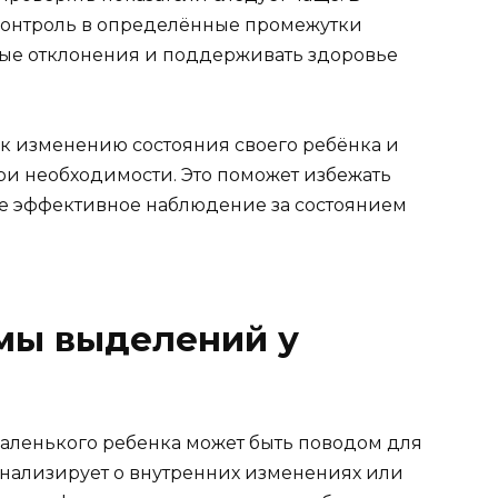
контроль в определённые промежутки
ные отклонения и поддерживать здоровье
к изменению состояния своего ребёнка и
ри необходимости. Это поможет избежать
ее эффективное наблюдение за состоянием
мы выделений у
аленького ребенка может быть поводом для
сигнализирует о внутренних изменениях или