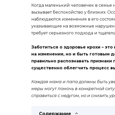
Когда маленький человечек в семье н
вызывает беспокойство у близких. О
наблюдаются изменения в его состоян
указывающие на возможные нарушени
требует серьезного подхода и тщате
Заботиться о здоровье крохи – это 
на изменения, но и быть готовым 
правильно распознавать признаки 
существенно облегчить процесс в
Каждая мама и папа должны быть уве
меры могут помочь в конкретной ситу
справиться с недугом, но и снизить у
Содержание