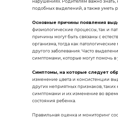
нарушениях. Родителям важно знать,
подобных выделений, а также уметь р
Основные причины появления выд
физиологические процессы, так и па
причины могут быть связаны с есте
организма, тогда как патологические
другого заболевания. Часто выделе
симптомами, которые могут помочь в 
Симптомы, на которые следует об
изменение цвета и консистенции выд
других неприятных признаков, таких 
симптомами и их изменение во врем
состояния ребенка.
Правильная оценка и мониторинг со