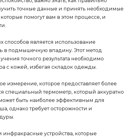
спокойство, важно знать, как правильно
олучить точные данные и принять необходимые
которые помогут вам в этом процессе, и
ти.
х способов является использование
ь в подмышечную впадину. Этот метод
олучения точного результата необходимо
а с кожей, избегая складок одежды.
ое измерение, которое предоставляет более
тся специальный термометр, который аккуратно
 может быть наиболее эффективным для
ша, однако требует осторожности и
дуры.
и инфракрасные устройства, которые