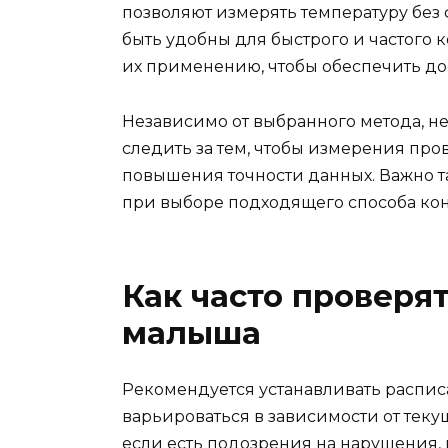
позволяют измерять температуру без 
быть удобны для быстрого и частого 
их применению, чтобы обеспечить до
Независимо от выбранного метода, н
следить за тем, чтобы измерения пр
повышения точности данных. Важно т
при выборе подходящего способа кон
Как часто проверя
малыша
Рекомендуется устанавливать распис
варьироваться в зависимости от тек
если есть подозрения на нарушения, 