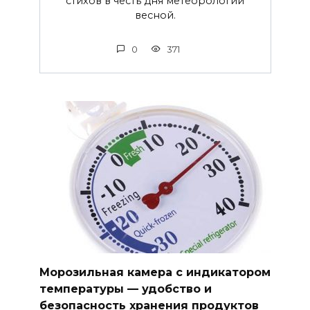
стихов в честь дня метеорологии
весной.
0
371
Морозильная камера с индикатором
температуры — удобство и
безопасность хранения продуктов