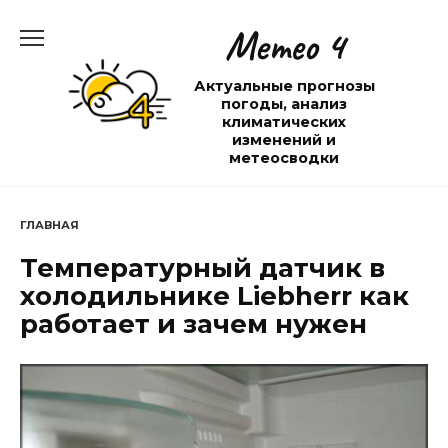
Перейти
Метео 4
к
содержанию
Актуальные прогнозы
погоды, анализ
климатических
изменений и
метеосводки
ГЛАВНАЯ
Температурный датчик в
холодильнике Liebherr как
работает и зачем нужен