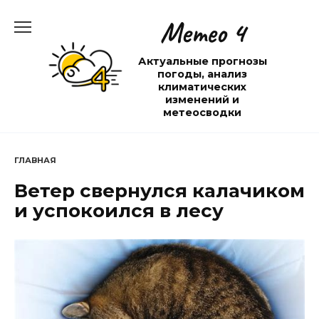
Перейти
Метео 4
к
содержанию
Актуальные прогнозы
погоды, анализ
климатических
изменений и
метеосводки
ГЛАВНАЯ
Ветер свернулся калачиком
и успокоился в лесу