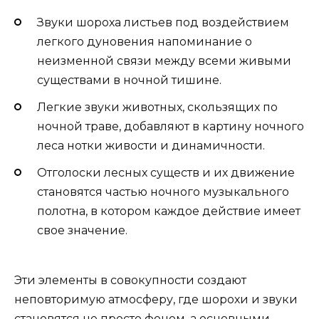
Звуки шороха листьев под воздействием
легкого дуновения напоминание о
неизменной связи между всеми живыми
существами в ночной тишине.
Легкие звуки животных, скользящих по
ночной траве, добавляют в картину ночного
леса нотки живости и динамичности.
Отголоски лесных существ и их движение
становятся частью ночного музыкального
полотна, в котором каждое действие имеет
свое значение.
Эти элементы в совокупности создают
неповторимую атмосферу, где шорохи и звуки
становятся не просто фоном, а основными