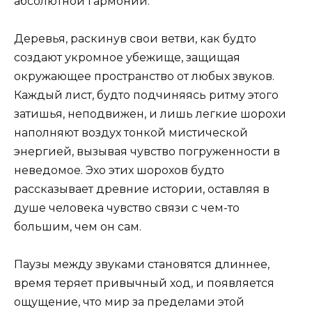
абсолютной гармонии.
Деревья, раскинув свои ветви, как будто
создают укромное убежище, защищая
окружающее пространство от любых звуков.
Каждый лист, будто подчиняясь ритму этого
затишья, неподвижен, и лишь легкие шорохи
наполняют воздух тонкой мистической
энергией, вызывая чувство погруженности в
неведомое. Эхо этих шорохов будто
рассказывает древние истории, оставляя в
душе человека чувство связи с чем-то
большим, чем он сам.
Паузы между звуками становятся длиннее,
время теряет привычный ход, и появляется
ощущение, что мир за пределами этой