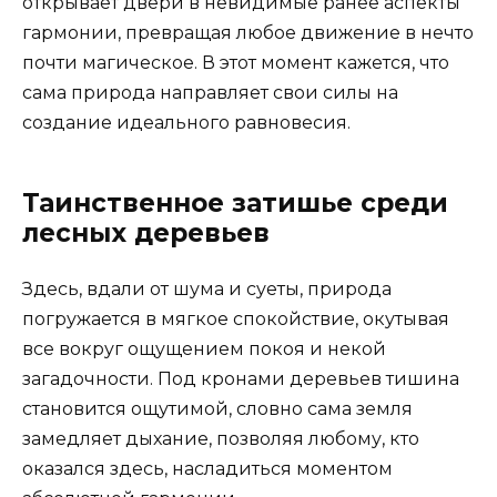
открывает двери в невидимые ранее аспекты
гармонии, превращая любое движение в нечто
почти магическое. В этот момент кажется, что
сама природа направляет свои силы на
создание идеального равновесия.
Таинственное затишье среди
лесных деревьев
Здесь, вдали от шума и суеты, природа
погружается в мягкое спокойствие, окутывая
все вокруг ощущением покоя и некой
загадочности. Под кронами деревьев тишина
становится ощутимой, словно сама земля
замедляет дыхание, позволяя любому, кто
оказался здесь, насладиться моментом