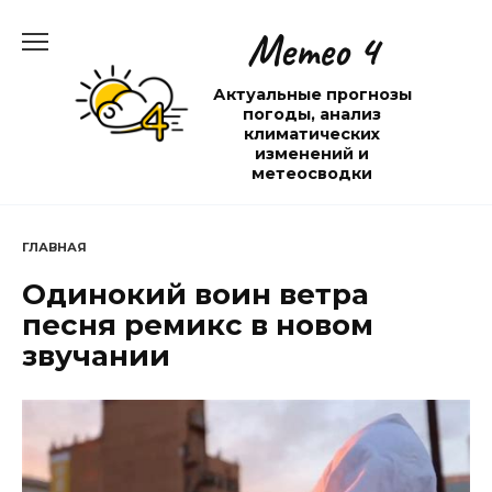
Перейти
Метео 4
к
содержанию
Актуальные прогнозы
погоды, анализ
климатических
изменений и
метеосводки
ГЛАВНАЯ
Одинокий воин ветра
песня ремикс в новом
звучании