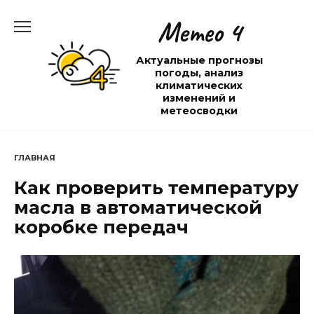
Перейти
Метео 4
к
содержанию
Актуальные прогнозы
погоды, анализ
климатических
изменений и
метеосводки
ГЛАВНАЯ
Как проверить температуру
масла в автоматической
коробке передач