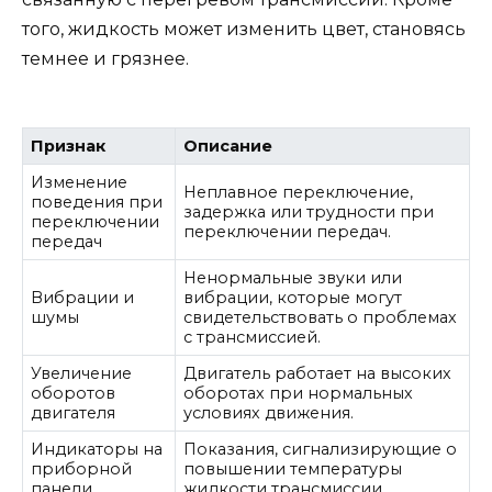
того, жидкость может изменить цвет, становясь
темнее и грязнее.
Признак
Описание
Изменение
Неплавное переключение,
поведения при
задержка или трудности при
переключении
переключении передач.
передач
Ненормальные звуки или
Вибрации и
вибрации, которые могут
шумы
свидетельствовать о проблемах
с трансмиссией.
Увеличение
Двигатель работает на высоких
оборотов
оборотах при нормальных
двигателя
условиях движения.
Индикаторы на
Показания, сигнализирующие о
приборной
повышении температуры
панели
жидкости трансмиссии.