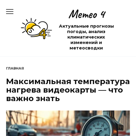
Перейти
Метео 4
к
содержанию
Актуальные прогнозы
погоды, анализ
климатических
изменений и
метеосводки
ГЛАВНАЯ
Максимальная температура
нагрева видеокарты — что
важно знать