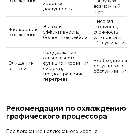
охлаждение
нагрузках,
хорошая
возможный
доступность
шум
Высокая
Высокая
стоимость,
Жидкостное
эффективность,
сложность
охлаждение
более тихая работа
установки и
обслуживания
Поддержание
оптимального
Необходимость
Очищение
функционирования
регулярного
от пыли
системы,
обслуживания
предотвращение
перегрева
Рекомендации по охлаждению
графического процессора
Поддержание надлежащего уровня