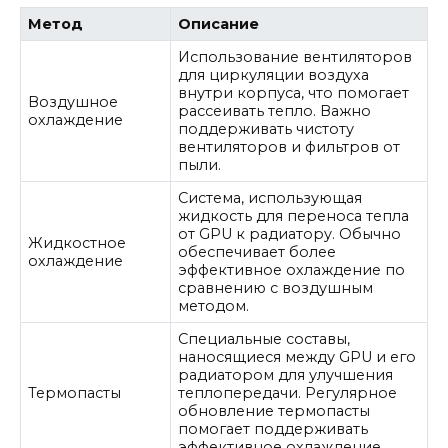
Метод
Описание
Использование вентиляторов
для циркуляции воздуха
внутри корпуса, что помогает
Воздушное
рассеивать тепло. Важно
охлаждение
поддерживать чистоту
вентиляторов и фильтров от
пыли.
Система, использующая
жидкость для переноса тепла
от GPU к радиатору. Обычно
Жидкостное
обеспечивает более
охлаждение
эффективное охлаждение по
сравнению с воздушным
методом.
Специальные составы,
наносящиеся между GPU и его
радиатором для улучшения
Термопасты
теплопередачи. Регулярное
обновление термопасты
помогает поддерживать
эффективное охлаждение.