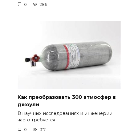
0
286
Как преобразовать 300 атмосфер в
джоули
В научных исследованиях и инженерии
часто требуется
0
317