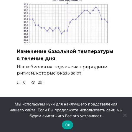
Изменение базальной температуры
в течение дня
Наша биология подчинена природным
ритмам, которые оказывают
0
291
Мы используем куки для наилучшего представления
нашего сайта. Если Вы продолжите использовать сайт, мы
© 2026 Метео 4
будем считать что Вас это устраивает.
Ок