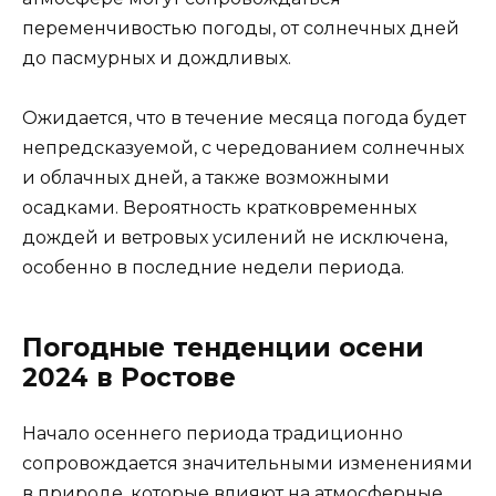
переменчивостью погоды, от солнечных дней
до пасмурных и дождливых.
Ожидается, что в течение месяца погода будет
непредсказуемой, с чередованием солнечных
и облачных дней, а также возможными
осадками. Вероятность кратковременных
дождей и ветровых усилений не исключена,
особенно в последние недели периода.
Погодные тенденции осени
2024 в Ростове
Начало осеннего периода традиционно
сопровождается значительными изменениями
в природе, которые влияют на атмосферные