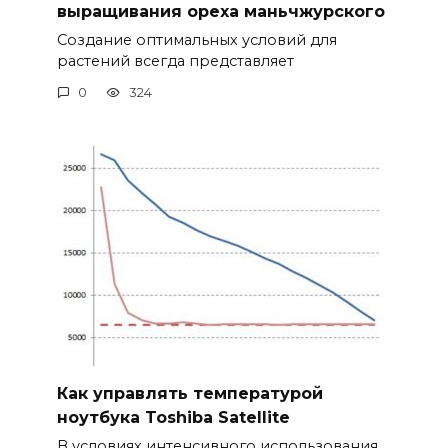
выращивания ореха маньчжурского
Создание оптимальных условий для
растений всегда представляет
0
324
Как управлять температурой
ноутбука Toshiba Satellite
В условиях интенсивного использования