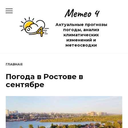
Перейти
Метео 4
к
содержанию
Актуальные прогнозы
погоды, анализ
климатических
изменений и
метеосводки
ГЛАВНАЯ
Погода в Ростове в
сентябре