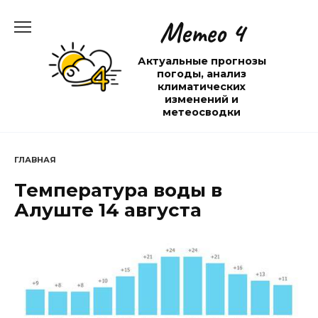
Перейти
Метео 4
к
содержанию
Актуальные прогнозы
погоды, анализ
климатических
изменений и
метеосводки
ГЛАВНАЯ
Температура воды в
Алуште 14 августа